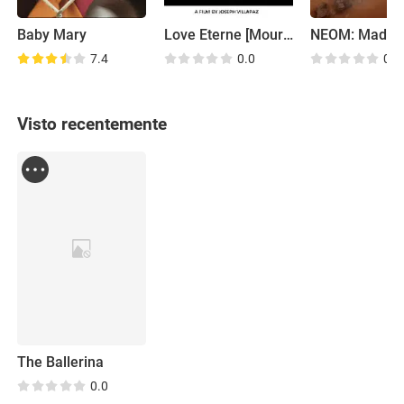
Baby Mary
Love Eterne [Mourning]
7.4
0.0
0.0
Visto recentemente
The Ballerina
0.0