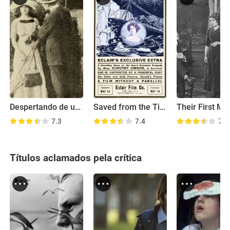
Despertando de um Letargo
Saved from the Titanic
7.3
7.4
7.8
Títulos aclamados pela crítica