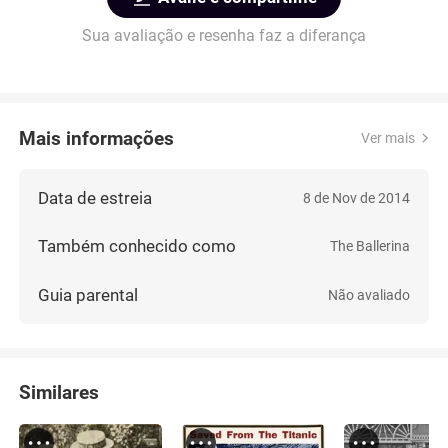
Sua avaliação e resenha faz a diferança
Mais informações
Ver mais
Data de estreia
8 de Nov de 2014
Também conhecido como
The Ballerina
Guia parental
Não avaliado
Similares