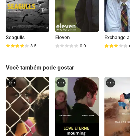
Seagulls
Eleven
Exchange and
8.5
0.0
6.9
Você também pode gostar