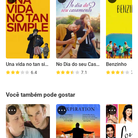
Una vida no tan simple
No Dia do seu Casamento
Benzinho
6.4
7.1
7.1
Você também pode gostar