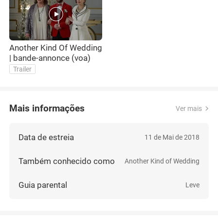
Another Kind Of Wedding
| bande-annonce (voa)
Trailer
Mais informações
Ver mais
Data de estreia
11 de Mai de 2018
Também conhecido como
Another Kind of Wedding
Guia parental
Leve