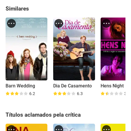
Similares
Barn Wedding
Dia De Casamento
Hens Night
6.2
6.3
3.4
Títulos aclamados pela crítica