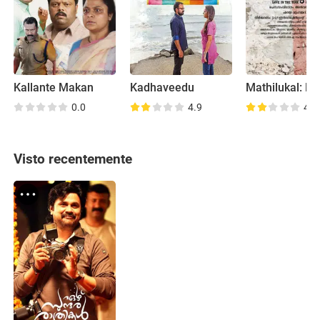
Kallante Makan
Kadhaveedu
0.0
4.9
4.0
Visto recentemente