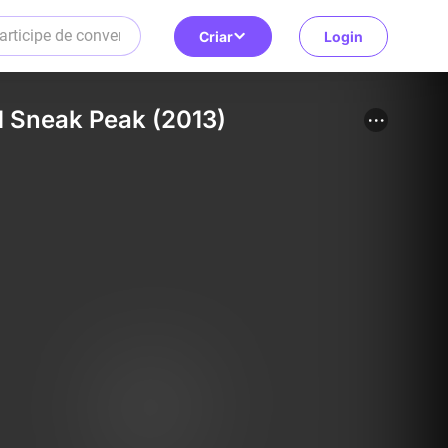
Criar
Login
1 Sneak Peak (2013)