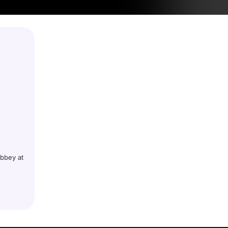
bbey at