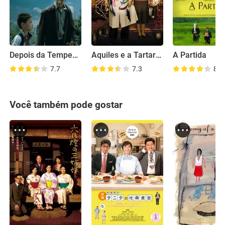
Depois da Tempestade
Aquiles e a Tartaruga
A Partida
7.7
7.3
8.1
Você também pode gostar