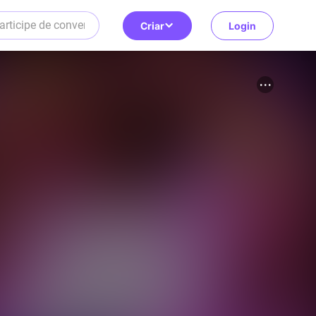
Criar
Login