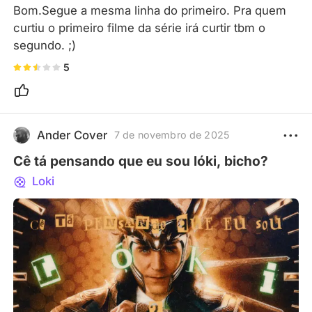
Bom.Segue a mesma linha do primeiro. Pra quem 
curtiu o primeiro filme da série irá curtir tbm o 
segundo. ;)
5
Ander Cover
7 de novembro de 2025
Cê tá pensando que eu sou lóki, bicho?
Loki