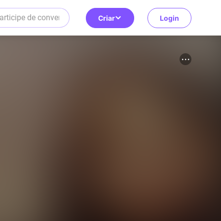
Criar
Login