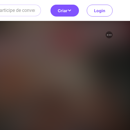
Criar
Login