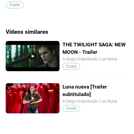
Trailer
Vídeos similares
THE TWILIGHT SAGA: NEW
MOON - Trailer
A Saga Crepúsculo: Lua Nova
Trailer
Luna nueva [Trailer
subtitulado]
A Saga Crepúsculo: Lua Nova
Trailer