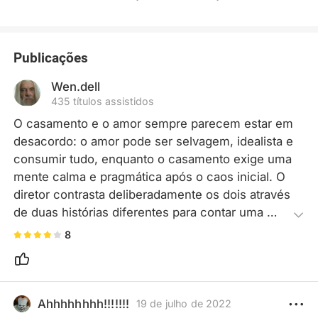
Publicações
Wen.dell
435 títulos assistidos
O casamento e o amor sempre parecem estar em 
desacordo: o amor pode ser selvagem, idealista e 
consumir tudo, enquanto o casamento exige uma 
mente calma e pragmática após o caos inicial. O 
diretor contrasta deliberadamente os dois através 
de duas histórias diferentes para contar uma 
história comovente de inevitabilidade e 
8
compromisso.
Ahhhhhhhh!!!!!!!
19 de julho de 2022