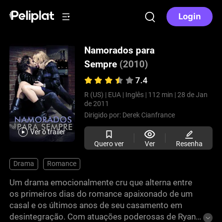
Login
Namorados para
Sempre
(2010)
7.4
R (US) |
EUA |
Inglês |
112 min |
28 de Jan
de 2011
Dirigido por:
Derek Cianfrance
Ver o trailer
Quero ver
Ver
Resenha
Drama
Romance
Um drama emocionalmente cru que alterna entre
os primeiros dias do romance apaixonado de um
casal e os últimos anos de seu casamento em
desintegração. Com atuações poderosas de Ryan