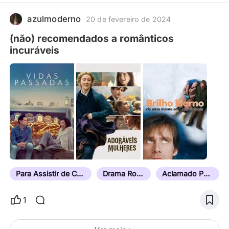
azulmoderno
20 de fevereiro de 2024
(não) recomendados a românticos
incuráveis
Para Assistir de Coração Partido
Drama Romântico
Aclamado Pela Crítica
1