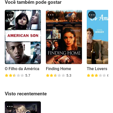
Você também pode gostar
O Filho da América
Finding Home
The Lovers
5.7
5.3
6.1
Visto recentemente