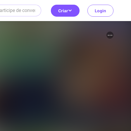
Criar
Login