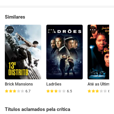
Similares
Brick Mansions
Ladrões
6.7
6.5
6.9
Títulos aclamados pela crítica