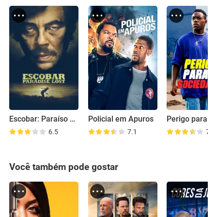
Escobar: Paraíso Perdido
Policial em Apuros
6.5
7.1
7.5
Você também pode gostar