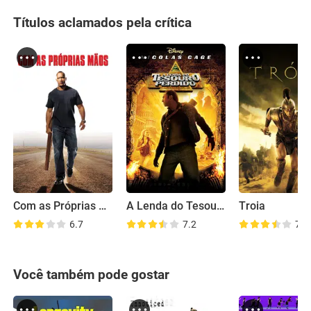
Títulos aclamados pela crítica
Com as Próprias Mãos
A Lenda do Tesouro Perdido
Troia
6.7
7.2
7.4
Você também pode gostar