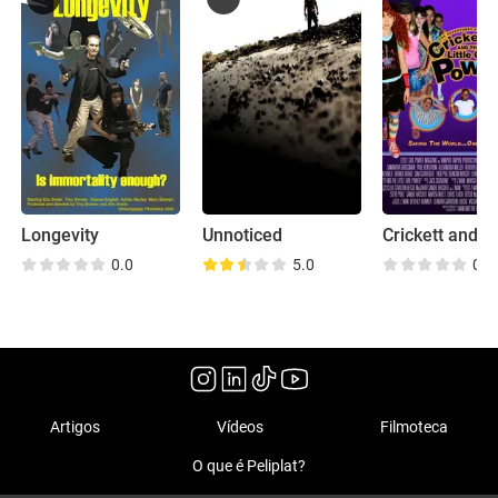
Longevity
Unnoticed
0.0
5.0
0.0
Artigos
Vídeos
Filmoteca
O que é Peliplat?