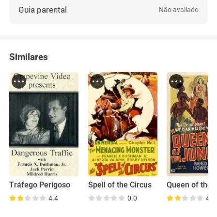
Guia parental
Não avaliado
Similares
Tráfego Perigoso
Spell of the Circus
4.4
0.0
4.0