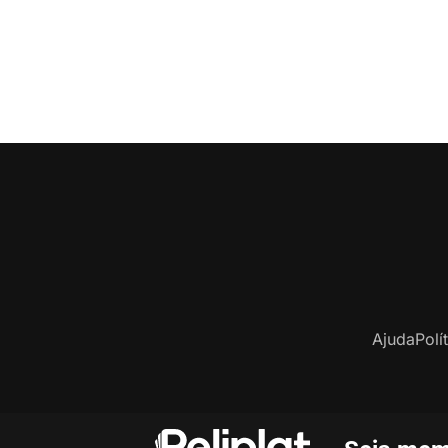
Ajuda
Polí