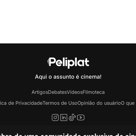
Aqui o assunto é cinema!
Artigos
Debates
Vídeos
Filmoteca
tica de Privacidade
Termos de Uso
Opinião do usuário
O que 