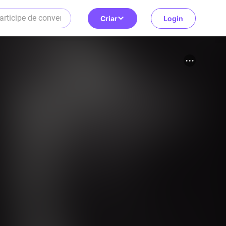
Criar
Login