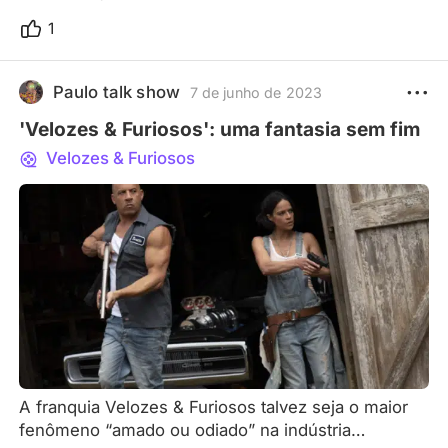
1
Paulo talk show
7 de junho de 2023
'Velozes & Furiosos': uma fantasia sem fim
Velozes & Furiosos
A franquia Velozes & Furiosos talvez seja o maior
fenômeno “amado ou odiado” na indústria