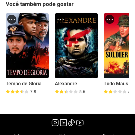
Você também pode gostar
Tempo de Glória
Alexandre
7.8
5.6
4.4
(2000)