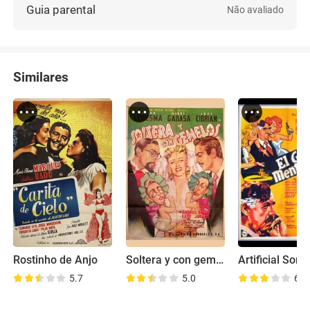
Guia parental
Não avaliado
Similares
Rostinho de Anjo
Soltera y con gemelos
Artificial Sons
5.7
5.0
6.7