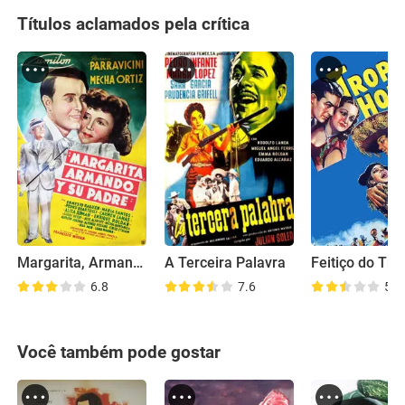
Títulos aclamados pela crítica
Margarita, Armando y su padre
A Terceira Palavra
Feitiço do Tró
6.8
7.6
5.3
Você também pode gostar