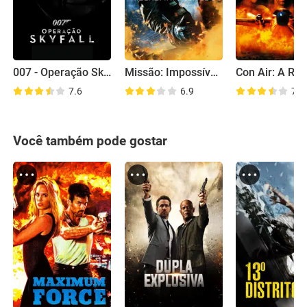
007 - Operação Skyfall
Missão: Impossível 3
7.6
6.9
7.2
Você também pode gostar