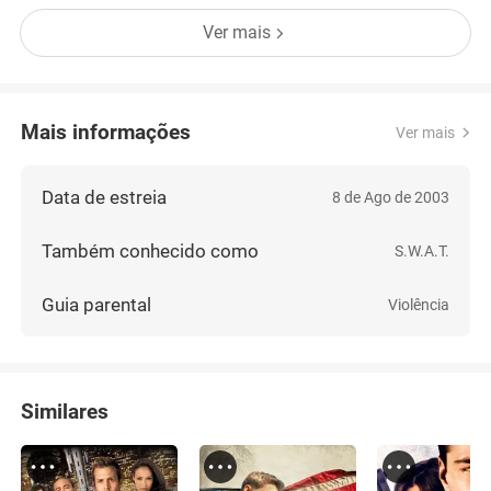
Ver mais
Mais informações
Ver mais
Data de estreia
8 de Ago de 2003
Também conhecido como
S.W.A.T.
Guia parental
Violência
Similares