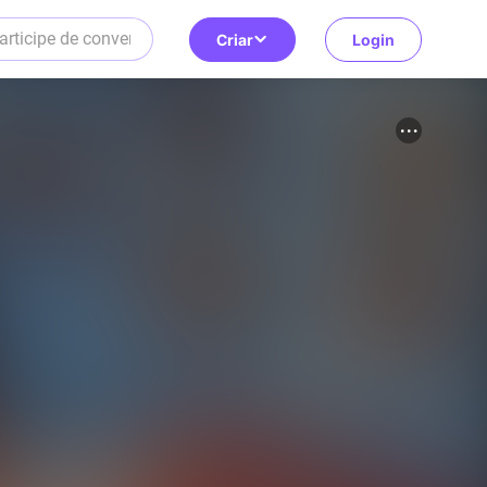
Criar
Login