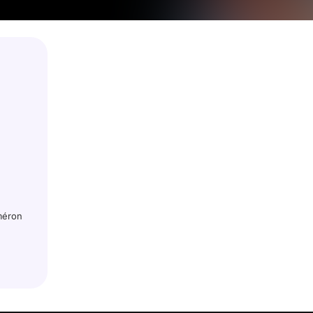
méron