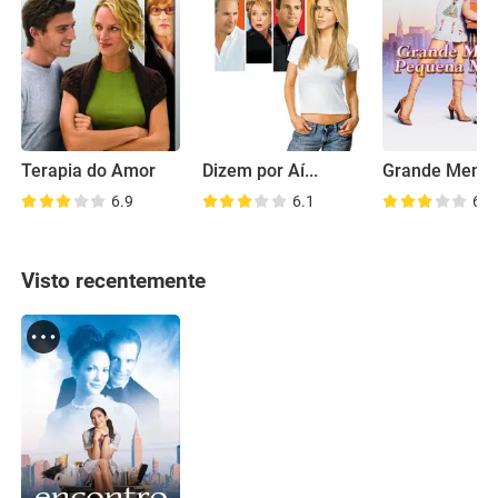
Terapia do Amor
Dizem por Aí...
6.9
6.1
6.8
Visto recentemente