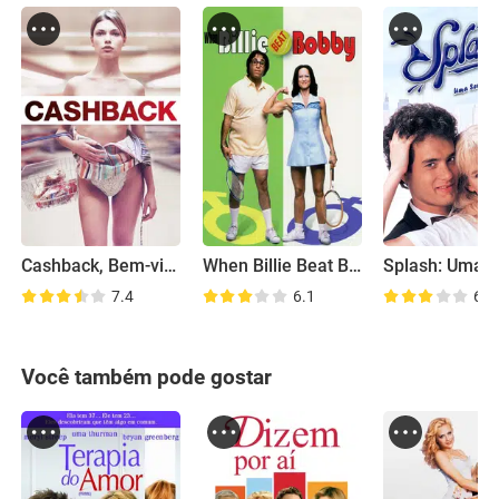
Cashback, Bem-vindo ao Turno da Noite
When Billie Beat Bobby
7.4
6.1
6.4
Você também pode gostar