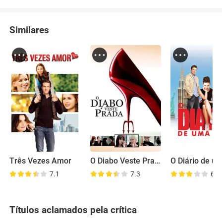
Similares
Três Vezes Amor
O Diabo Veste Prada
7.1
7.3
6.7
Títulos aclamados pela crítica