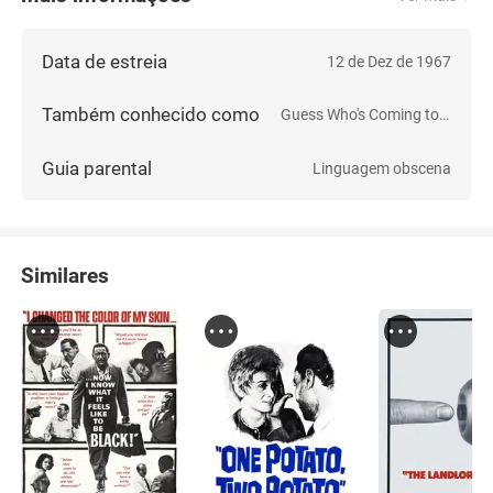
Data de estreia
12 de Dez de 1967
Também conhecido como
Guess Who's Coming to Dinner
Guia parental
Linguagem obscena
Similares