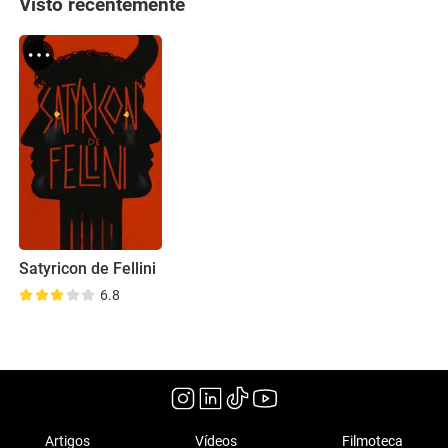
Visto recentemente
Satyricon de Fellini
6.8
Artigos
Vídeos
Filmoteca