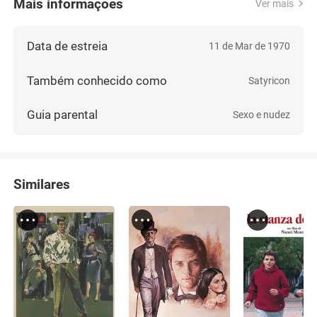
Mais informações
Ver mais
Data de estreia
11 de Mar de 1970
Também conhecido como
Satyricon
Guia parental
Sexo e nudez
Similares