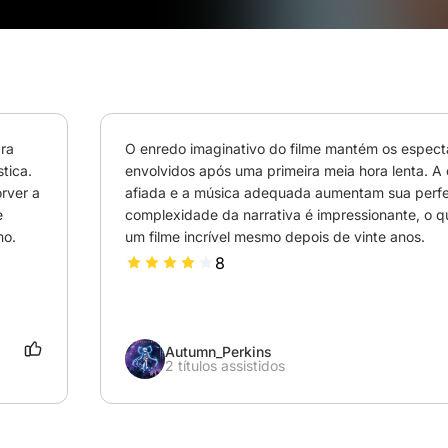
ra 
O enredo imaginativo do filme mantém os espect
tica. 
envolvidos após uma primeira meia hora lenta. A 
rver a 
afiada e a música adequada aumentam sua perfei
 
complexidade da narrativa é impressionante, o qu
mo.
um filme incrível mesmo depois de vinte anos.
8
Autumn_Perkins
2 títulos assistidos