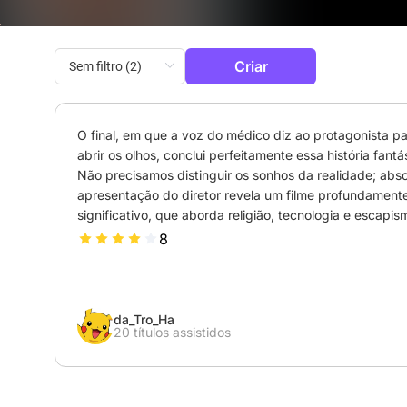
Criar
O final, em que a voz do médico diz ao protagonista pa
abrir os olhos, conclui perfeitamente essa história fantás
Não precisamos distinguir os sonhos da realidade; abso
apresentação do diretor revela um filme profundamente
significativo, que aborda religião, tecnologia e escapis
8
da_Tro_Ha
20 títulos assistidos