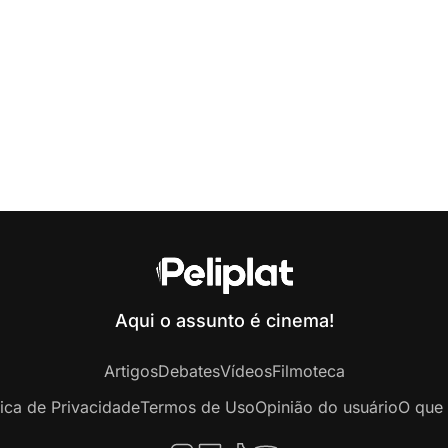
Aqui o assunto é cinema!
Artigos
Debates
Vídeos
Filmoteca
tica de Privacidade
Termos de Uso
Opinião do usuário
O que 