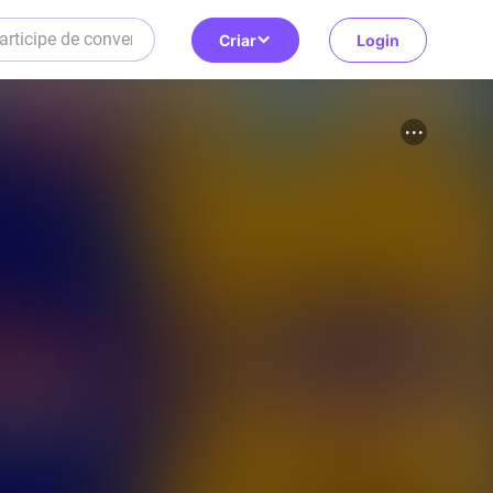
Criar
Login