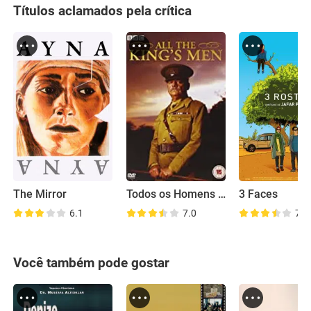
Títulos aclamados pela crítica
The Mirror
Todos os Homens do Rei
3 Faces
6.1
7.0
7.0
Você também pode gostar