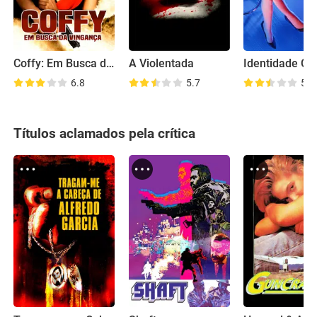
Coffy: Em Busca da Vingança
A Violentada
6.8
5.7
5.9
Títulos aclamados pela crítica