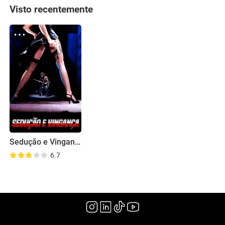
Visto recentemente
Sedução e Vingança
6.7
(1981)