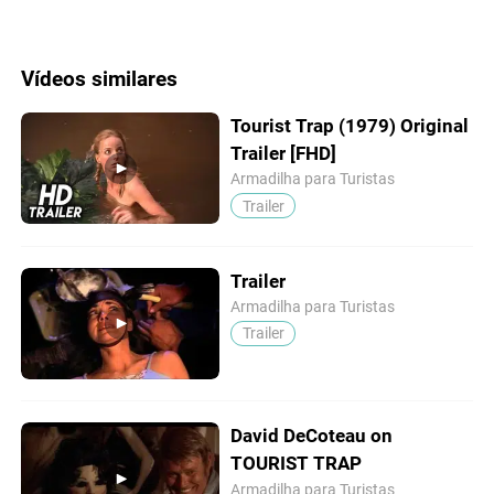
Vídeos similares
Tourist Trap (1979) Original
Trailer [FHD]
Armadilha para Turistas
Trailer
Trailer
Armadilha para Turistas
Trailer
David DeCoteau on
TOURIST TRAP
Armadilha para Turistas