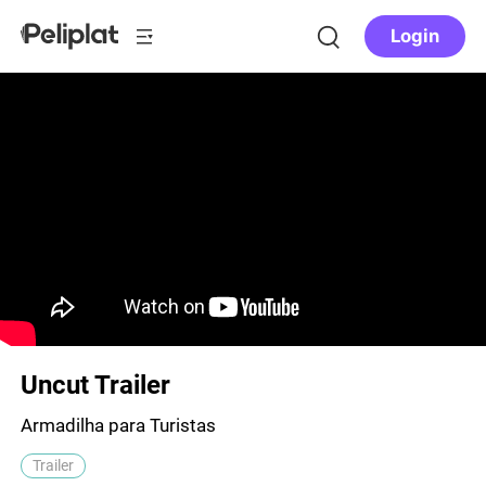
Login
Uncut Trailer
Armadilha para Turistas
Trailer