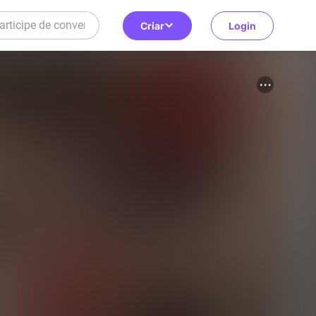
Criar
Login