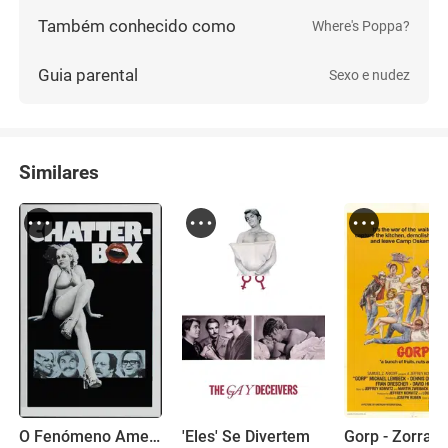
Também conhecido como
Where's Poppa?
Guia parental
Sexo e nudez
Similares
O Fenómeno Americano
'Eles' Se Divertem
Gorp - Zorra T