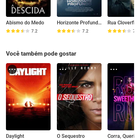
Abismo do Medo
Horizonte Profundo: Desastre no Golfo
Rua Cloverfiel
7.2
7.2
7.0
Você também pode gostar
Daylight
O Sequestro