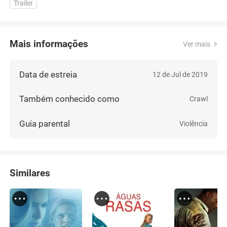
Trailer
Mais informações
Ver mais
Data de estreia
12 de Jul de 2019
Também conhecido como
Crawl
Guia parental
Violência
Similares