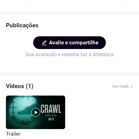
Publicações
Avalie e compartilhe
Sua avaliação e resenha faz a diferança
Vídeos (1)
Ver mais
Trailer