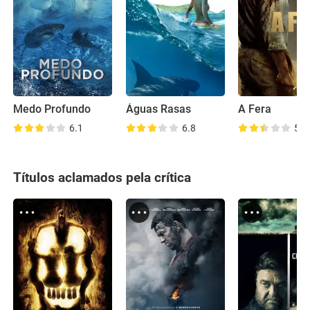
Medo Profundo
Águas Rasas
A Fera
6.1
6.8
5.9
Títulos aclamados pela crítica