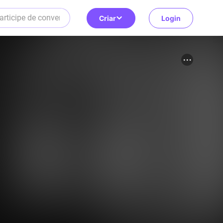
Criar
Login