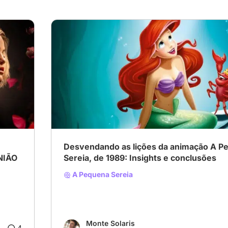
Desvendando as lições da animação A P
NIÃO
Sereia, de 1989: Insights e conclusões
A Pequena Sereia
Monte Solaris
4