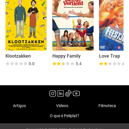
Klootzakken
Happy Family
Love Trap
0.0
5.4
4.4
Artigos
Vídeos
Filmoteca
O que é Peliplat?