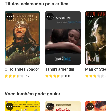
Títulos aclamados pela crítica
O Holandês Voador
Tanghi argentini
Man of Steel
7.2
8.0
6.8
Você também pode gostar