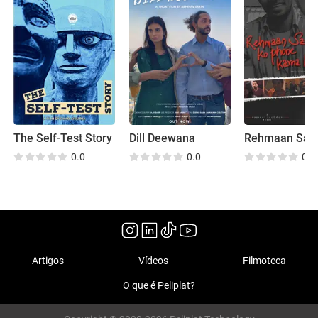
The Self-Test Story
Dill Deewana
0.0
0.0
0.0
Artigos
Vídeos
Filmoteca
O que é Peliplat?