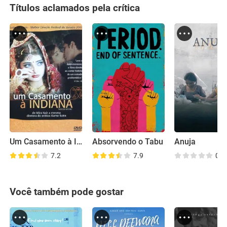
Títulos aclamados pela crítica
Um Casamento à Indiana
Absorvendo o Tabu
Anuja
7.2
7.9
0.0
Você também pode gostar