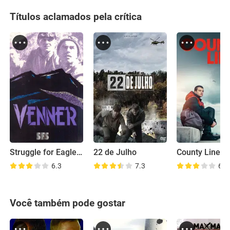
Títulos aclamados pela crítica
Struggle for Eagle Peak
22 de Julho
County Lines
6.3
7.3
6.9
Você também pode gostar