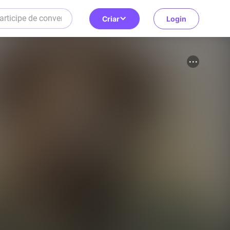
Criar
Login