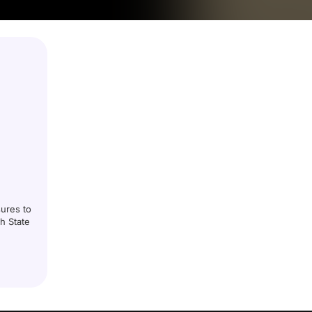
ures to
h State