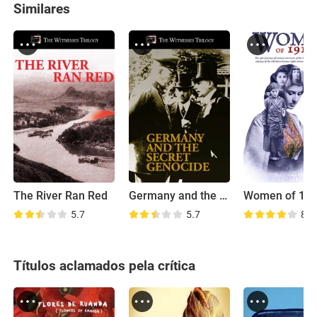
Similares
The River Ran Red
Germany and the Secret Genocide
Women of 19
5.7
5.7
8.3
Títulos aclamados pela crítica