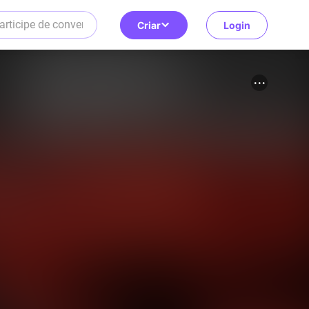
Criar
Login