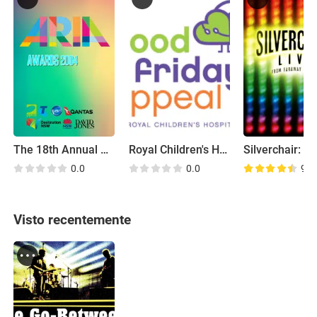
The 18th Annual ARIA Awards
Royal Children's Hospital Good Friday Appeal 2004
0.0
0.0
9.2
Visto recentemente