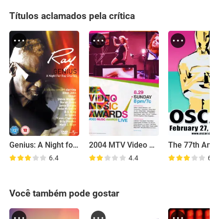
Títulos aclamados pela crítica
Genius: A Night for Ray Charles
2004 MTV Video Music Awards
6.4
4.4
6.2
Você também pode gostar