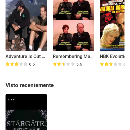
Adventure Is Out There
Remembering Messiah of Evil
6.6
5.6
6.5
Visto recentemente