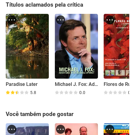
Títulos aclamados pela crítica
Paradise Later
Michael J. Fox: Adventures of an Incurable Optimist
Flores de Rua
5.8
0.0
0.0
Você também pode gostar