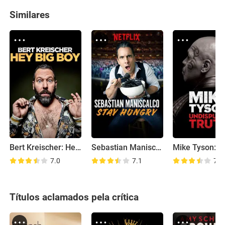
Similares
Bert Kreischer: Hey Big Boy
Sebastian Maniscalco: Stay Hungry
7.0
7.1
7.4
Títulos aclamados pela crítica