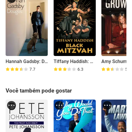
Hannah Gadsby: Douglas
Tiffany Haddish: Black Mitzvah
7.7
6.3
5.6
Você também pode gostar