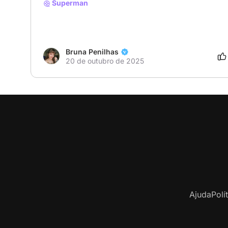
Superman
Bruna Penilhas
20 de outubro de 2025
Ajuda
Polí