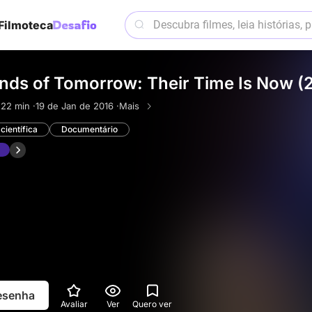
Filmoteca
nds of Tomorrow: Their Time Is Now (
·
22 min ·
19 de Jan de 2016 ·
Mais
científica
Documentário
resenha
Avaliar
Ver
Quero ver