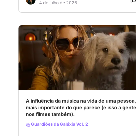
4 de julho de 2026
A influência da música na vida de uma pessoa,
mais importante do que parece (e isso a gent
nos filmes também).
Guardiões da Galáxia Vol. 2