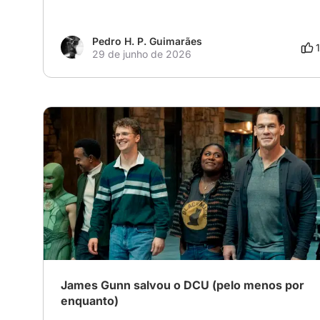
Pedro H. P. Guimarães
29 de junho de 2026
James Gunn salvou o DCU (pelo menos por
enquanto)