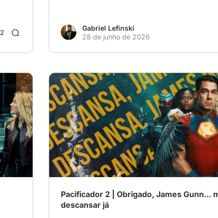
Gabriel Lefinski
12
28 de junho de 2026
Pacificador 2 | Obrigado, James Gunn...
descansar já