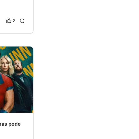
2
 mas pode