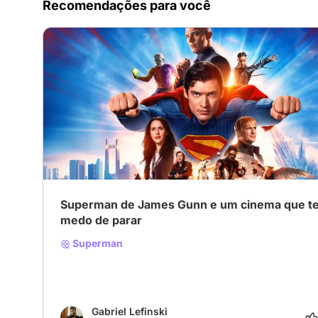
Recomendações para você
Superman de James Gunn e um cinema que t
medo de parar
Superman
Gabriel Lefinski