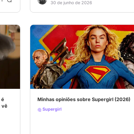
30 de junho de 2026
 é
Minhas opiniões sobre Supergirl (2026)
e vê
Supergirl