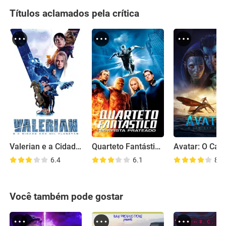
Títulos aclamados pela crítica
Valerian e a Cidade dos Mil Planetas
Quarteto Fantástico e o Surfista Prateado
6.4
6.1
8.0
Você também pode gostar