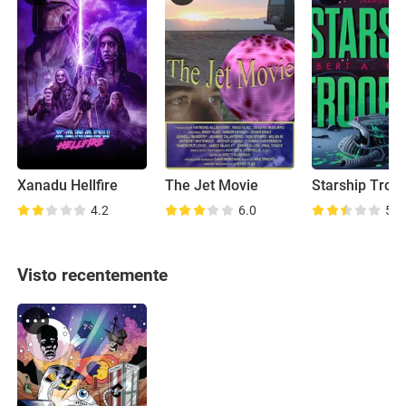
Xanadu Hellfire
The Jet Movie
Starship Troo
4.2
6.0
5.4
Visto recentemente