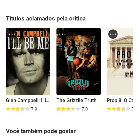
Títulos aclamados pela crítica
Glen Campbell: I'll Be Me
The Grizzlie Truth
7.9
7.0
7.4
Você também pode gostar