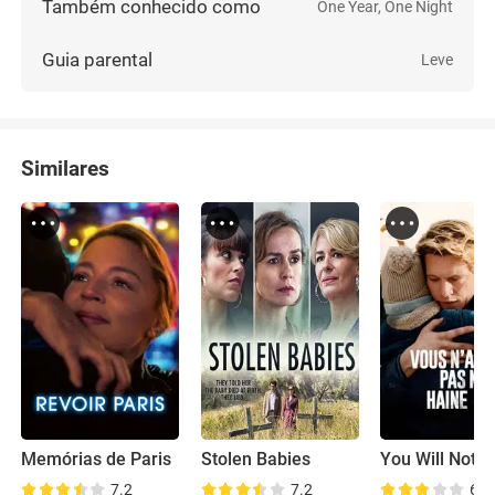
Também conhecido como
One Year, One Night
Guia parental
Leve
Similares
Memórias de Paris
Stolen Babies
7.2
7.2
6.2