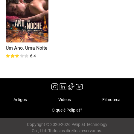
Um Ano, Uma Noite
6.4
Artigos
Vídeos
Filmoteca
O que é Peliplat?
Copyright © 2020-2026 Peliplat Technology
Co., Ltd. Todos os direitos reservados.