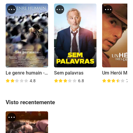
Le genre humain - 1ère partie: Les Parisiens
Sem palavras
4.8
6.8
7.2
Visto recentemente