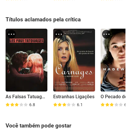
Títulos aclamados pela crítica
As Falsas Tatuagens
Estranhas Ligações
6.8
6.1
6.7
Você também pode gostar