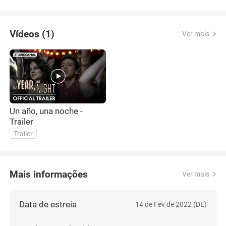
Vídeos (1)
Ver mais
Un año, una noche -
Trailer
Trailer
Mais informações
Ver mais
Data de estreia
14 de Fev de 2022 (DE)