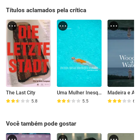
Títulos aclamados pela crítica
The Last City
Uma Mulher Inesquecível
Madeira e Ág
5.8
5.5
6.2
Você também pode gostar