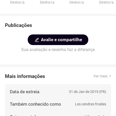
Diretor/a
Diretor/a
Diretor/a
Diretor/a
Publicações
Avalie e compartilhe
Sua avaliação e resenha faz a diferança
Mais informações
Ver mais
Data de estreia
31 de Jan de 2019 (FR)
Também conhecido como
Les cendres froides