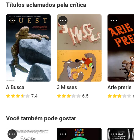
Títulos aclamados pela crítica
A Busca
3 Misses
Arie prerie
7.4
6.5
6.9
Você também pode gostar