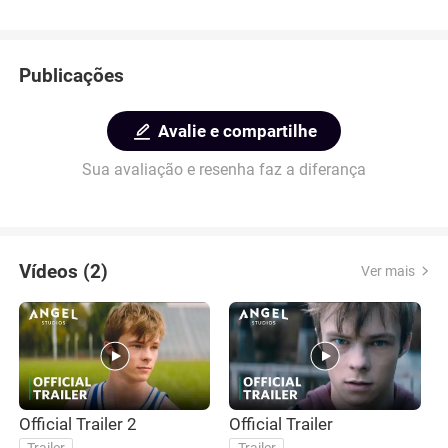
Publicações
Avalie e compartilhe
Sua avaliação e resenha faz a diferança
Vídeos (2)
Ver mais
Official Trailer 2
Official Trailer