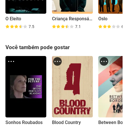
O Eleito
Criança Responsável
Oslo
7.5
7.1
6.7
Você também pode gostar
Sonhos Roubados
Blood Country
Between Bord