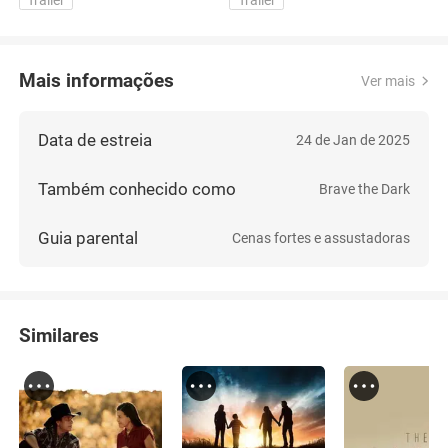
Trailer
Trailer
Mais informações
Ver mais
Data de estreia
24 de Jan de 2025
Também conhecido como
Brave the Dark
Guia parental
Cenas fortes e assustadoras
Similares